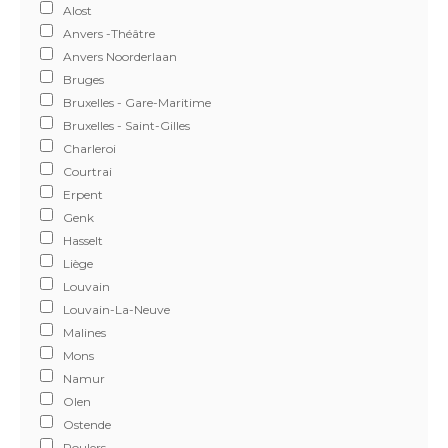
Alost
Anvers -Théâtre
Anvers Noorderlaan
Bruges
Bruxelles - Gare-Maritime
Bruxelles - Saint-Gilles
Charleroi
Courtrai
Erpent
Genk
Hasselt
Liège
Louvain
Louvain-La-Neuve
Malines
Mons
Namur
Olen
Ostende
Roulers