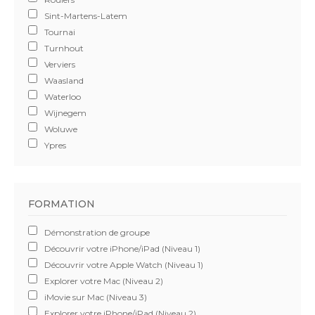
Sint-Martens-Latem
Tournai
Turnhout
Verviers
Waasland
Waterloo
Wijnegem
Woluwe
Ypres
FORMATION
Démonstration de groupe
Découvrir votre iPhone/iPad (Niveau 1)
Découvrir votre Apple Watch (Niveau 1)
Explorer votre Mac (Niveau 2)
iMovie sur Mac (Niveau 3)
Explorer votre iPhone/iPad (Niveau 2)