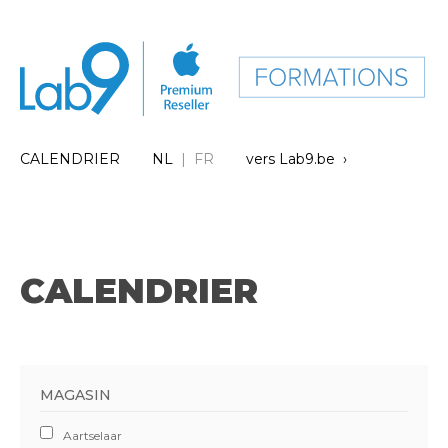
CALENDRIER
NL
| FR
vers Lab9.be ›
CALENDRIER
MAGASIN
Aartselaar