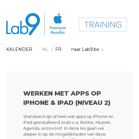
KALENDER
NL |
FR
naar Lab9.be ›
WERKEN MET APPS OP
IPHONE & IPAD (NIVEAU 2)
Standaard zijn al heel wat apps op iPhone en
iPad geïnstalleerd zoals o.a. Notitie, Muziek,
Agenda, enzovoort. In deze les gaan we
dieper in op de mogelijkheden van deze