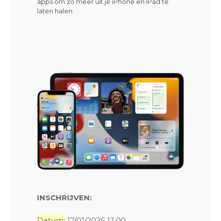
apps om zo meer uit je iPhone en iPad te
laten halen.
INSCHRIJVEN:
Datum:
17/01/2026 13:00