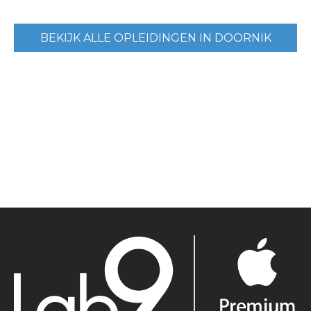
BEKIJK ALLE OPLEIDINGEN IN DOORNIK