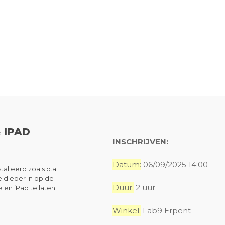
 IPAD
INSCHRIJVEN:
Datum:
06/09/2025 14:00
alleerd zoals o.a.
e dieper in op de
Duur:
2 uur
 en iPad te laten
Winkel:
Lab9 Erpent