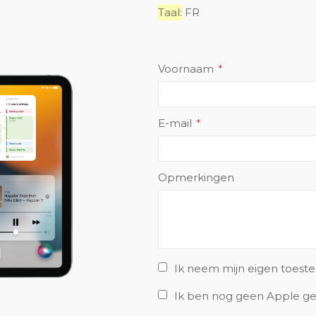
Taal:
FR
Voornaam
E-mail
Opmerkingen
Ik neem mijn eigen toest
Ik ben nog geen Apple ge