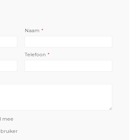
Naam
Telefoon
el mee
bruiker