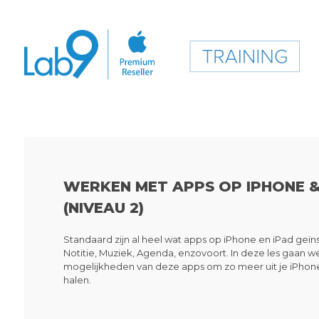
WERKEN MET APPS OP IPHONE &
(NIVEAU 2)
Standaard zijn al heel wat apps op iPhone en iPad geïnst
Notitie, Muziek, Agenda, enzovoort. In deze les gaan w
mogelijkheden van deze apps om zo meer uit je iPhone
halen.