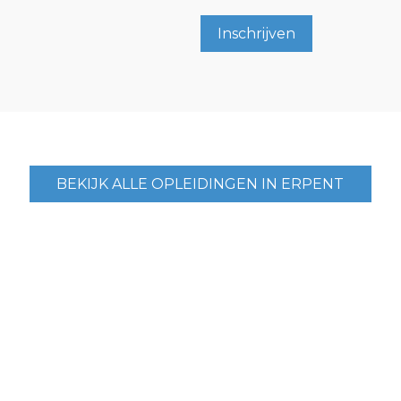
Inschrijven
BEKIJK ALLE OPLEIDINGEN IN ERPENT