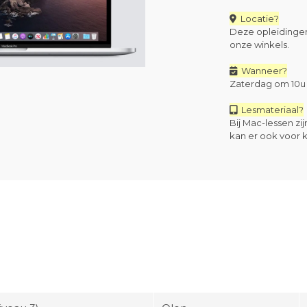
Locatie?
Deze opleidingen
onze winkels.
Wanneer?
Zaterdag om 10u 
Lesmateriaal?
Bij Mac-lessen z
kan er ook voor 