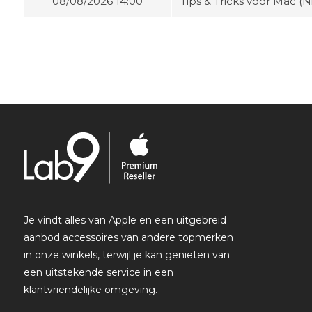
08/08/2026 14:00
Tips & Tricks voor Mac (N
Je vindt alles van Apple en een uitgebreid
aanbod accessoires van andere topmerken
in onze winkels, terwijl je kan genieten van
een uitstekende service in een
klantvriendelijke omgeving.