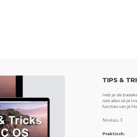
TIPS & TR
Heb je de basisk
niet alles uit je t
functies van je 
Niveau 3
Praktisch: