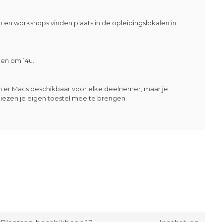
 en workshops vinden plaats in de opleidingslokalen in
en om 14u.
ijn er Macs beschikbaar voor elke deelnemer, maar je
kiezen je eigen toestel mee te brengen.