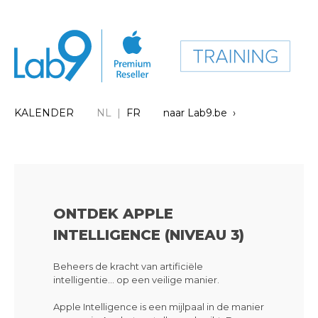
KALENDER
NL |
FR
naar Lab9.be ›
ONTDEK APPLE
INTELLIGENCE (NIVEAU 3)
Beheers de kracht van artificiële
intelligentie… op een veilige manier.
Apple Intelligence is een mijlpaal in de manier