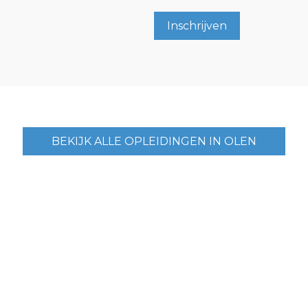
Inschrijven
BEKIJK ALLE OPLEIDINGEN IN OLEN