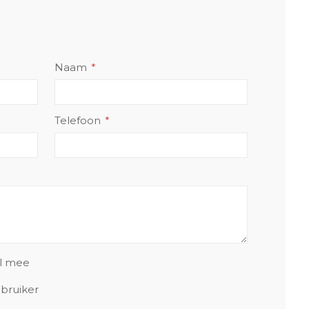
Naam
Telefoon
el mee
bruiker