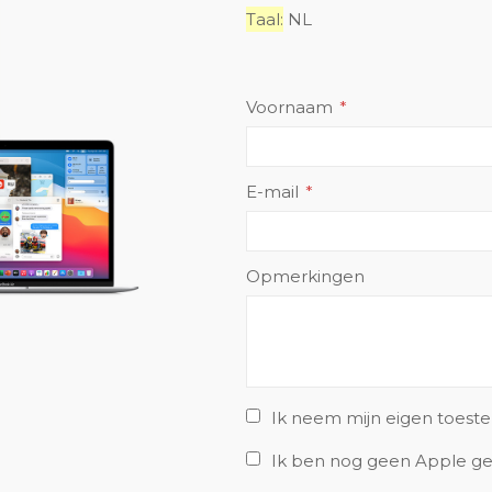
Taal:
NL
Voornaam
E-mail
Opmerkingen
Ik neem mijn eigen toest
Ik ben nog geen Apple ge