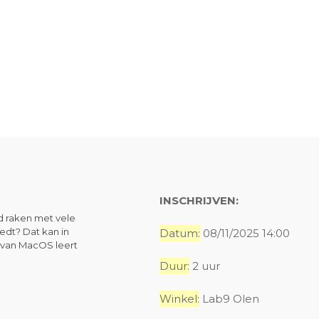
INSCHRIJVEN:
d raken met vele
edt? Dat kan in
Datum:
08/11/2025 14:00
s van MacOS leert
Duur:
2 uur
Winkel:
Lab9 Olen